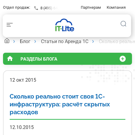
Отдел продаж:
Партнерам
Компания
8 (495) 646-23-16
Контакты
Клиентам
База знаний
Блог
Статьи по Аренда 1С
Сколько реальн
РАЗДЕЛЫ БЛОГА
12 окт 2015
Сколько реально стоит своя 1С-
инфраструктура: расчёт скрытых
расходов
12.10.2015