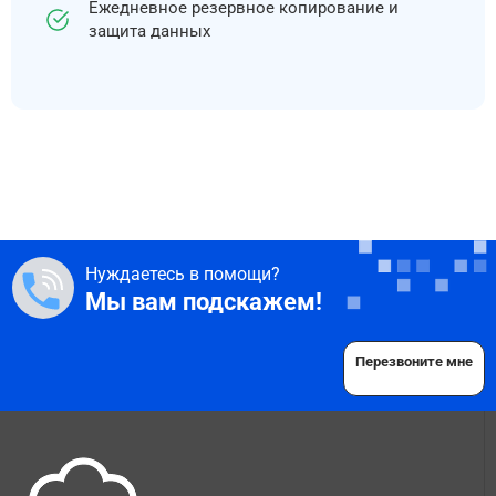
Ежедневное резервное копирование и
защита данных
Нуждаетесь в помощи?
Мы вам подскажем!
Перезвоните мне