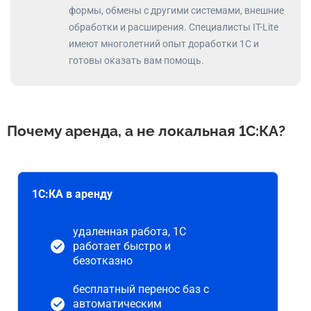
формы, обмены с другими системами, внешние
обработки и расширения. Специалисты IT-Lite
имеют многолетний опыт доработки 1С и
готовы оказать вам помощь.
Почему аренда, а не локальная 1C:КА?
1С:КА в аренду
удаленная работа, 1С
работает быстро и
безотказно
бесплатный перенос баз с
автоматическим