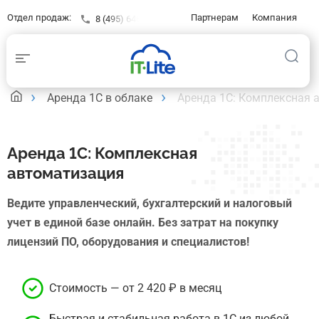
Отдел продаж:
Партнерам
Компания
8 (495) 646-23-16
Контакты
Клиентам
База знаний
Аренда 1С в облаке
Аренда 1С: Комплексная 
Аренда 1С: Комплексная
автоматизация
Ведите управленческий, бухгалтерский и налоговый
учет в единой базе онлайн. Без затрат на покупку
лицензий ПО, оборудования и специалистов!
Стоимость — от 2 420 ₽ в месяц
Быстрая и стабильная работа в 1С из любой