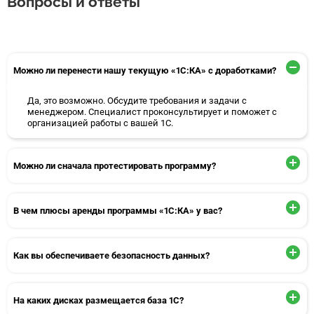
Вопросы и ответы
Можно ли перенести нашу текущую «1С:КА» с доработками?
Да, это возможно. Обсудите требования и задачи с
менеджером. Специалист проконсультирует и поможет с
организацией работы с вашей 1С.
Можно ли сначала протестировать программу?
В чем плюсы аренды программы «1С:КА» у вас?
Как вы обеспечиваете безопасность данных?
На каких дисках размещается база 1С?