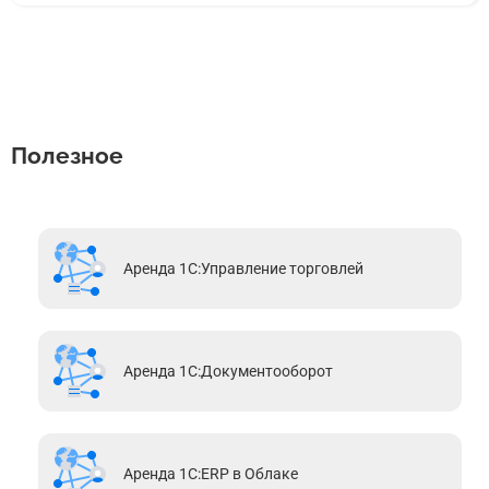
Полезное
Аренда 1С:Управление торговлей
Аренда 1С:Документооборот
Аренда 1С:ERP в Облаке