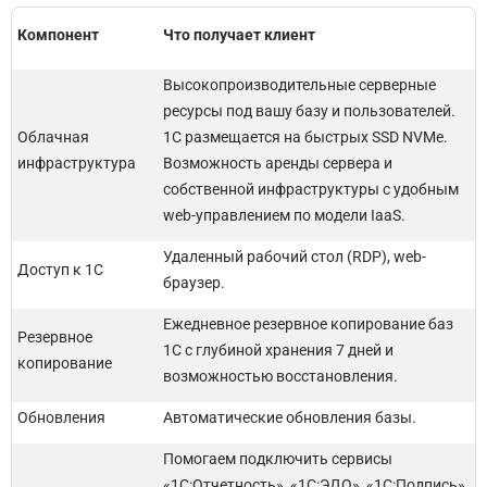
Компонент
Что получает клиент
Высокопроизводительные серверные
ресурсы под вашу базу и пользователей.
Облачная
1С размещается на быстрых SSD NVMe.
инфраструктура
Возможность аренды сервера и
собственной инфраструктуры с удобным
web-управлением по модели IaaS.
Удаленный рабочий стол (RDP), web-
Доступ к 1С
браузер.
Ежедневное резервное копирование баз
Резервное
1С с глубиной хранения 7 дней и
копирование
возможностью восстановления.
Обновления
Автоматические обновления базы.
Помогаем подключить сервисы
«1С:Отчетность», «1С:ЭДО», «1С:Подпись»,