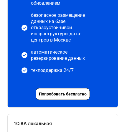
обновлением
безопасное размещение
данных на базе
отказоустойчивой
инфраструктуры дата-
центров в Москве
автоматическое
резервирование данных
техподдержка 24/7
Попробовать бесплатно
1С:КА локальная