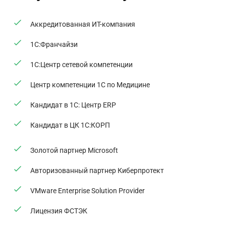
Аккредитованная ИТ-компания
1С:Франчайзи
1С:Центр сетевой компетенции
Центр компетенции 1С по Медицине
Кандидат в 1С: Центр ERP
Кандидат в ЦК 1С:КОРП
Золотой партнер Microsoft
Авторизованный партнер Киберпротект
VMware Enterprise Solution Provider
Лицензия ФСТЭК