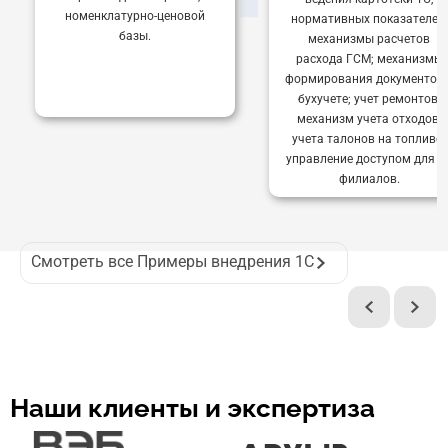
номенклатурно-ценовой
нормативных показателей;
базы.
механизмы расчетов
расхода ГСМ; механизмы
формирования документов 
бухучете; учет ремонтов;
механизм учета отходов;
учета талонов на топливо;
управление доступом для 1
филиалов.
Смотреть все Примеры внедрения 1С
Наши клиенты и экспертиза