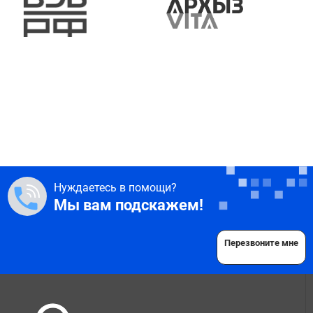
Нуждаетесь в помощи?
Мы вам подскажем!
Перезвоните мне