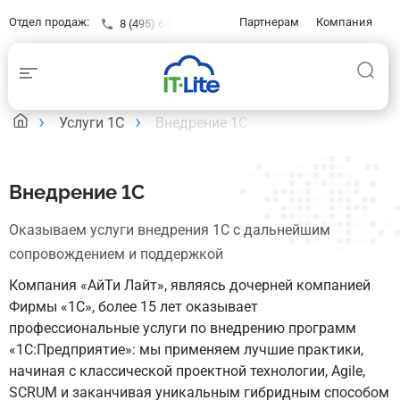
Отдел продаж:
Партнерам
Компания
8 (495) 646-23-16
Контакты
Клиентам
База знаний
Услуги 1С
Внедрение 1С
Внедрение 1С
Оказываем услуги внедрения 1С с дальнейшим
сопровождением и поддержкой
Компания «АйТи Лайт», являясь дочерней компанией
Фирмы «1С», более 15 лет оказывает
профессиональные услуги по внедрению программ
«1С:Предприятие»: мы применяем лучшие практики,
начиная с классической проектной технологии, Agile,
SCRUM и заканчивая уникальным гибридным способом