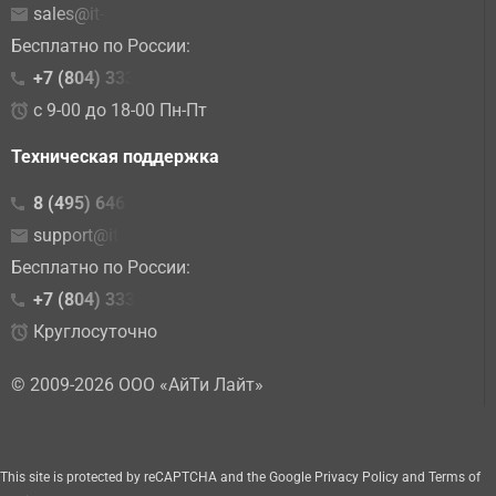
sales@it-lite.ru
Бесплатно по России:
+7 (804) 333 02 15
с 9-00 до 18-00 Пн-Пт
Техническая поддержка
8 (495) 646-23-10
support@it-lite.ru
Бесплатно по России:
+7 (804) 333-86-10
Круглосуточно
© 2009-2026 ООО «АйТи Лайт»
This site is protected by reCAPTCHA and the Google
Privacy Policy
and
Terms of