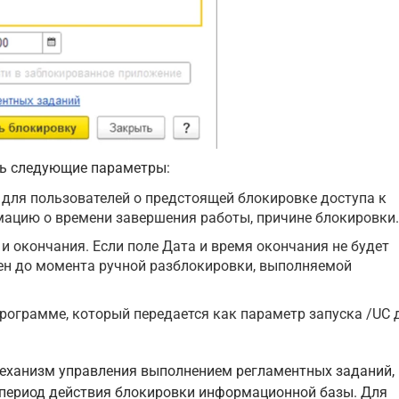
ть следующие параметры:
 для пользователей о предстоящей блокировке доступа к
ацию о времени завершения работы, причине блокировки.
и окончания. Если поле Дата и время окончания не будет
чен до момента ручной разблокировки, выполняемой
рограмме, который передается как параметр запуска /UC 
механизм управления выполнением регламентных заданий,
 период действия блокировки информационной базы. Для