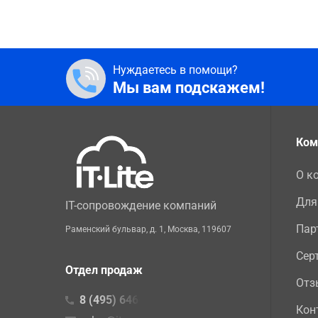
Нуждаетесь в помощи?
Мы вам подскажем!
Ком
О к
Для
IT-сопровождение компаний
Пар
Раменский бульвар, д. 1
,
Москва
,
119607
Сер
Отдел продаж
Отз
8 (495) 646-23-16
Кон