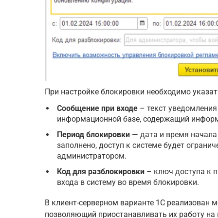
При настройке блокировки необходимо указа
Сообщение при входе
– текст уведомления
информационной базе, содержащий информ
Период блокировки
— дата и время начала 
заполнено, доступ к системе будет ограни
администратором.
Код для разблокировки
– ключ доступа к п
входа в систему во время блокировки.
В клиент-серверном варианте 1С реализован 
позволяющий приостанавливать их работу на