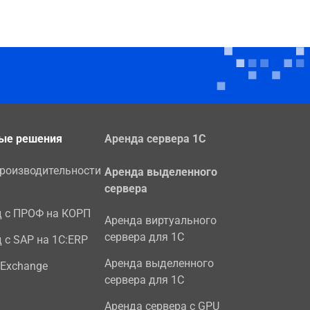
ые решения
Аренда сервера 1С
производительности
Аренда выделенного
сервера
д с ПРОФ на КОРП
Аренда виртуального
сервера для 1С
 с SAP на 1С:ERP
Аренда выделенного
 Exchange
сервера для 1С
Аренда сервера с GPU