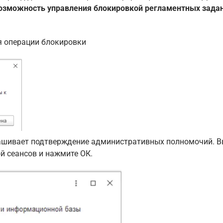
озможность управления блокировкой регламентных задан
я операции блокировки
рашивает подтверждение административных полномочий. В
 сеансов и нажмите ОК.