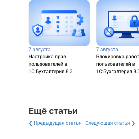
7 августа
7 августа
Настройка прав
Блокировка рабо
пользователей в
пользователей в
1С:Бухгалтерия 8.3
1С:Бухгалтерия 8.
Ещё статьи
❮ Предыдущая статья
Следующая статья ❯