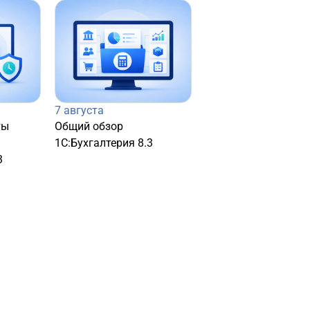
7 августа
ты
Общий обзор
1С:Бухгалтерия 8.3
3