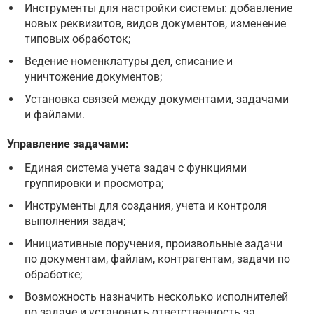
Инструменты для настройки системы: добавление
новых реквизитов, видов документов, изменение
типовых обработок;
Ведение номенклатуры дел, списание и
уничтожение документов;
Установка связей между документами, задачами
и файлами.
Управление задачами:
Единая система учета задач с функциями
группировки и просмотра;
Инструменты для создания, учета и контроля
выполнения задач;
Инициативные поручения, произвольные задачи
по документам, файлам, контрагентам, задачи по
обработке;
Возможность назначить несколько исполнителей
по задаче и установить ответственность за