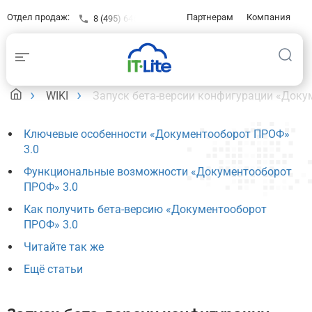
Отдел продаж:
Партнерам
Компания
8 (495) 646-23-16
Контакты
Клиентам
База знаний
WIKI
Запуск бета-версии конфигурации «Доку
Ключевые особенности «Документооборот ПРОФ»
3.0
Функциональные возможности «Документооборот
ПРОФ» 3.0
Как получить бета-версию «Документооборот
ПРОФ» 3.0
Читайте так же
Ещё статьи