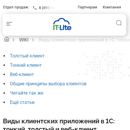
Отдел продаж:
Партнерам
Компания
8 (495) 646-23-16
Контакты
Клиентам
База знаний
WIKI
Виды клиентских приложений в 1С: тонкий
Толстый клиент
Тонкий клиент
Веб-клиент
Общие принципы выбора клиентов
Читайте так же
Ещё статьи
Виды клиентских приложений в 1С:
тонкий, толстый и веб-клиент