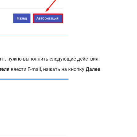
унт, нужно выполнить следующие действия:
теля
ввести E-mail, нажать на кнопку
Далее
.