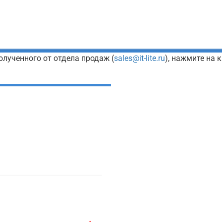
олученного от отдела продаж (
sales@it-lite.ru
), нажмите на 