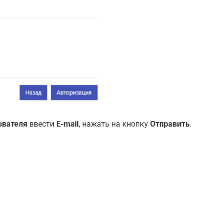
ователя
ввести
E-mail
, нажать на кнопку
Отправить
.