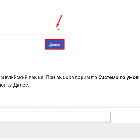
 английский языки. При выборе варианта
Система по умол
кнопку
Далее
.