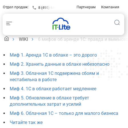
Отдел продаж:
Партнерам
Компания
8 (495) 646-23-16
Контакты
Клиентам
База знаний
WIKI
6 мифов об аренде 1С: правда и вымысе
Миф 1. Аренда 1С в облаке – это дорого
Миф 2. Хранить данные в облаке небезопасно
Миф 3. Облачная 1С подвержена сбоям и
нестабильна в работе
Миф 4. 1С в облаке работает медленнее
Миф 5. Обновление в облаке требует
дополнительных затрат и усилий
Миф 6. Облачная 1С – только для малого бизнеса
Читайте так же