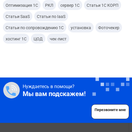
Оптимизация 1С
РКЛ
сервер 1С
Статьи 1С КОРП
Статьи SaaS
Статьи по IaaS
Статьи по сопровождению 1С
установка
Фоточекер
хостинг 1С
ЦОД
чек-лист
Нуждаетесь в помощи?
Мы вам подскажем!
Перезвоните мне